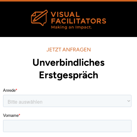
JETZT ANFRAGEN
Unverbindliches
Erstgespräch​