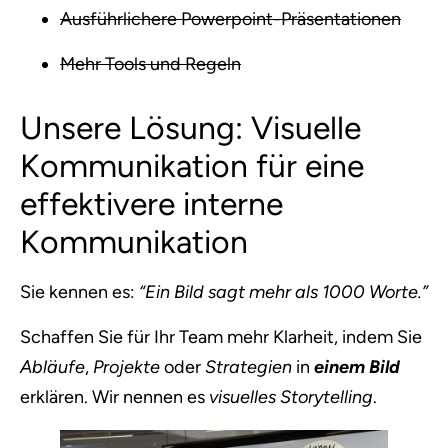
Ausführlichere Powerpoint-Präsentationen
Mehr Tools und Regeln
Unsere Lösung: Visuelle
Kommunikation für eine
effektivere interne
Kommunikation
Sie kennen es:
“Ein Bild sagt mehr als 1000 Worte.”
Schaffen Sie für Ihr Team mehr Klarheit, indem Sie
Abläufe
,
Projekte
oder
Strategien
in
einem Bild
erklären. Wir nennen es
visuelles Storytelling
.