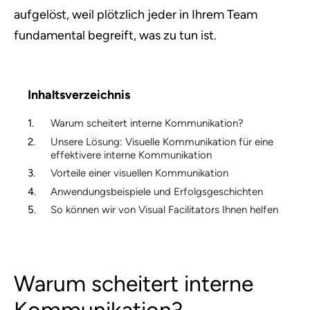
aufgelöst, weil plötzlich jeder in Ihrem Team
fundamental begreift, was zu tun ist.
Inhaltsverzeichnis
Warum scheitert interne Kommunikation?
Unsere Lösung: Visuelle Kommunikation für eine
effektivere interne Kommunikation
Vorteile einer visuellen Kommunikation
Anwendungsbeispiele und Erfolgsgeschichten
So können wir von Visual Facilitators Ihnen helfen
Warum scheitert interne
Kommunikation?