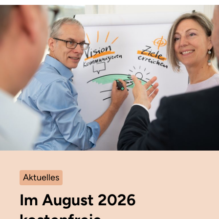
Aktuelles
Im August 2026